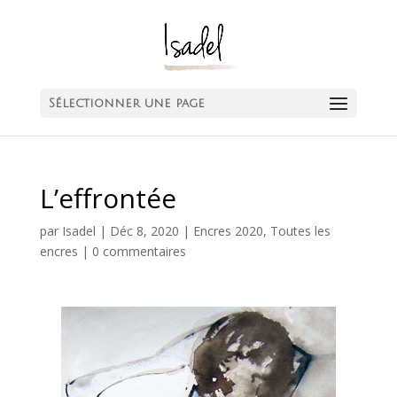
Sélectionner une page
L’effrontée
par
Isadel
|
Déc 8, 2020
|
Encres 2020
,
Toutes les
encres
|
0 commentaires