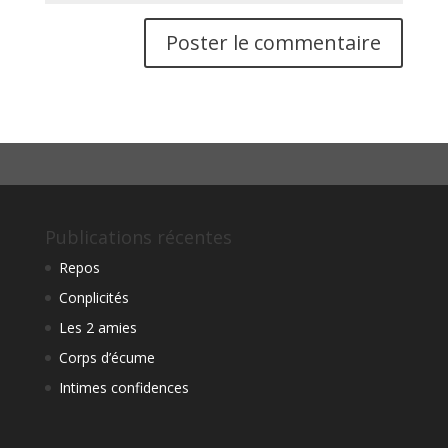
Publications récentes
Repos
Conplicités
Les 2 amies
Corps d’écume
Intimes confidences