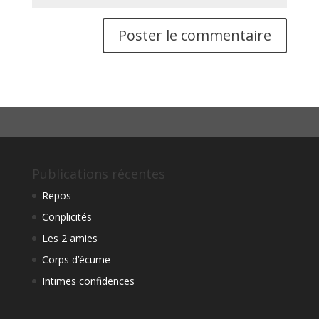
Publications récentes
Repos
Conplicités
Les 2 amies
Corps d’écume
Intimes confidences