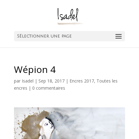
Sélectionner une page
Wépion 4
par
Isadel
|
Sep 18, 2017
|
Encres 2017
,
Toutes les
encres
|
0 commentaires