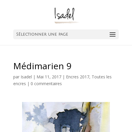
Sélectionner une page
Médimarien 9
par
Isadel
|
Mai 11, 2017
|
Encres 2017
,
Toutes les
encres
|
0 commentaires