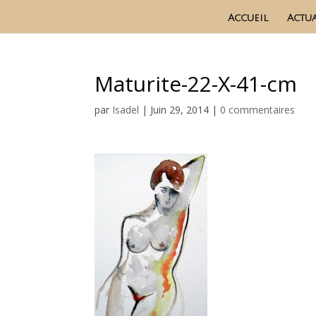
Accueil
Actua
Maturite-22-X-41-cm
par
Isadel
|
Juin 29, 2014
|
0 commentaires