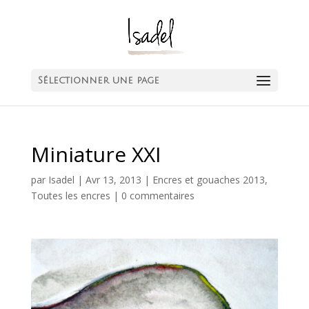
Sélectionner une page
Miniature XXI
par
Isadel
|
Avr 13, 2013
|
Encres et gouaches 2013
,
Toutes les encres
|
0 commentaires