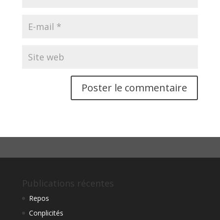
Publications récentes
Repos
Conplicités