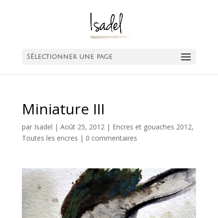
Sélectionner une page
Miniature III
par
Isadel
|
Août 25, 2012
|
Encres et gouaches 2012
,
Toutes les encres
|
0 commentaires