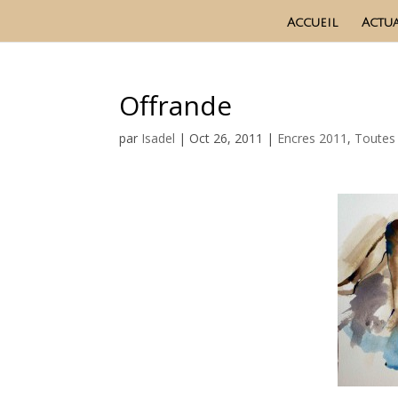
Accueil
Actua
Offrande
par
Isadel
|
Oct 26, 2011
|
Encres 2011
,
Toutes 