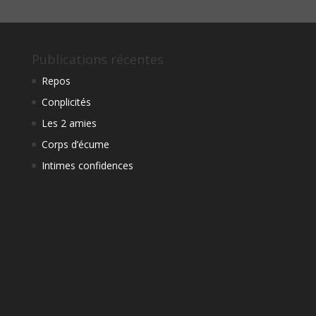
Publications récentes
Repos
Conplicités
Les 2 amies
Corps d’écume
Intimes confidences