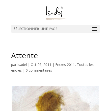
Sélectionner une page
Attente
par
Isadel
|
Oct 26, 2011
|
Encres 2011
,
Toutes les
encres
|
0 commentaires