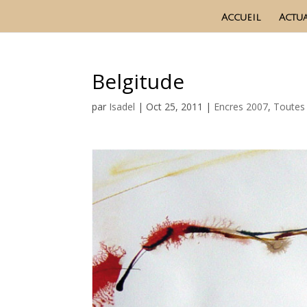
Accueil
Actua
Belgitude
par
Isadel
|
Oct 25, 2011
|
Encres 2007
,
Toutes 