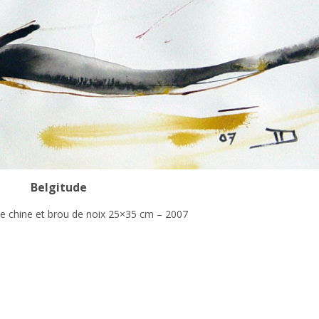
Belgitude
de chine et brou de noix 25×35 cm – 2007