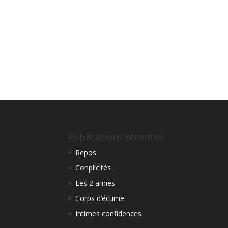
Publications récentes
Repos
Conplicités
Les 2 amies
Corps d’écume
Intimes confidences