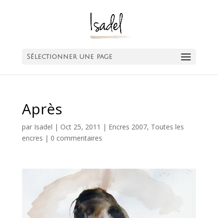
Sélectionner une page
Après
par
Isadel
|
Oct 25, 2011
|
Encres 2007
,
Toutes les
encres
|
0 commentaires