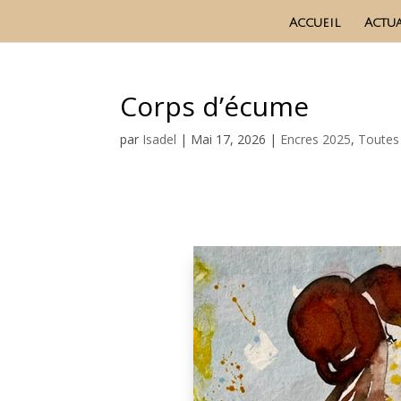
Accueil
Actua
Corps d’écume
par
Isadel
|
Mai 17, 2026
|
Encres 2025
,
Toutes 