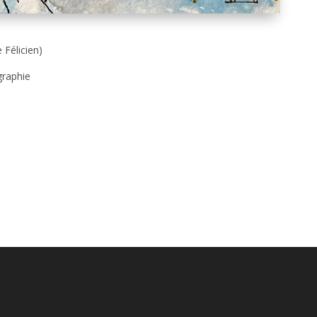
 Félicien)
graphie