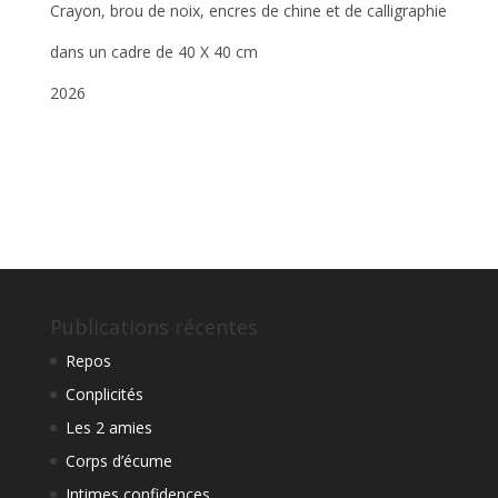
Crayon, brou de noix, encres de chine et de calligraphie
dans un cadre de 40 X 40 cm
2026
Publications récentes
Repos
Conplicités
Les 2 amies
Corps d’écume
Intimes confidences