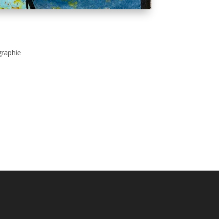
graphie