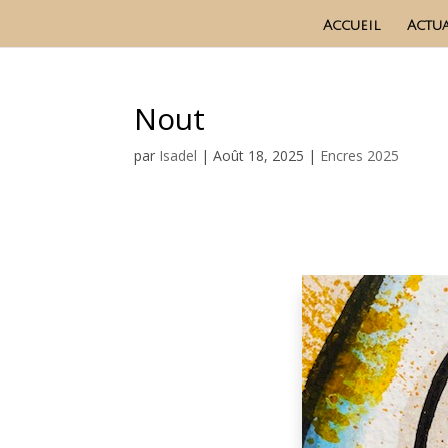
Accueil
Actua
Nout
par
Isadel
|
Août 18, 2025
|
Encres 2025