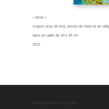
« Nout »
Crayon, brou de noix, encres de chine et de calli
dans un cadre de 24 X 30 cm
2025
Publications récentes